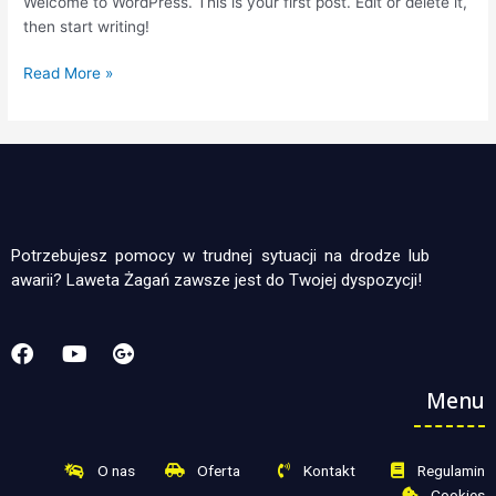
Welcome to WordPress. This is your first post. Edit or delete it,
then start writing!
Read More »
Potrzebujesz pomocy w trudnej sytuacji na drodze lub
awarii? Laweta Żagań zawsze jest do Twojej dyspozycji!
Menu
O nas
Oferta
Kontakt
Regulamin
Cookies